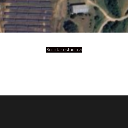
Solicitar estudio 🡥