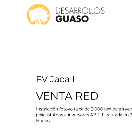
FV Jaca I
VENTA RED
Instalación fotovoltaica de 2.000 kW para inyec
policristalinos e inversores ABB. Ejecutada en 
Huesca.